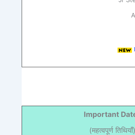
A
Important Dat
(महत्वपूर्ण तिथियाँ