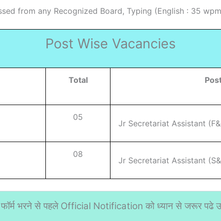
assed from any Recognized Board, Typing (English : 35 wp
Post Wise Vacancies
Total
Pos
05
Jr Secretariat Assistant (F
08
Jr Secretariat Assistant (S
फॉर्म भरने से पहले Official Notification को ध्यान से जरूर पढे उस