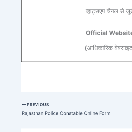
व्हाट्सएप चैनल से जुड़े
Official Websit
(
आधिकारिक वेबसाइ
PREVIOUS
Rajasthan Police Constable Online Form