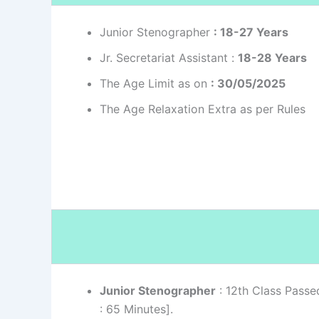
Junior Stenographer
: 18-27 Years
Jr. Secretariat Assistant :
18-28 Years
The Age Limit as on
: 30/05/2025
The Age Relaxation Extra as per Rules
Junior Stenographer
: 12th Class Passed
: 65 Minutes].