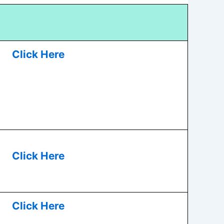
Click Here
Click Here
Click Here