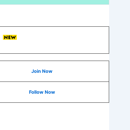
Join Now
Follow Now