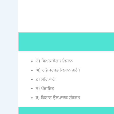
ੳ) ਵਿਅਕਤੀਗਤ ਕਿਸਾਨ
ਅ) ਰਜਿਸਟਰਡ ਕਿਸਾਨ ਗਰੁੱਪ
ੲ) ਸਹਿਕਾਰੀ
ਸ) ਪੰਚਾਇਤ
ਹ) ਕਿਸਾਨ ਉਤਪਾਦਕ ਸੰਗਠਨ