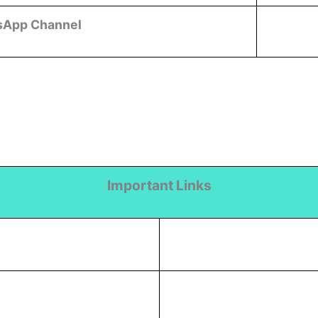
sApp Channel
Important Links