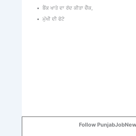
ਬੈਂਕ ਖਾਤੇ ਦਾ ਰੱਦ ਕੀਤਾ ਚੈੱਕ,
ਮੁੱਖੀ ਦੀ ਫੋਟੋ
Follow PunjabJobNew