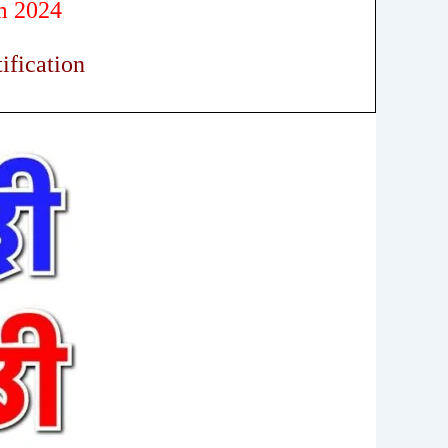
m 2024
ification