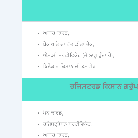
ਅਧਾਰ ਕਾਰਡ,
ਬੈਂਕ ਖਾਤੇ ਦਾ ਰੱਦ ਕੀਤਾ ਚੈੱਕ,
ਐਸ.ਸੀ ਸਰਟੀਫਿਕੇਟ (ਜੇ ਲਾਗੂ ਹੁੰਦਾ ਹੈ),
ਬਿਨੈਕਾਰ ਕਿਸਾਨ ਦੀ ਤਸਵੀਰ
ਰਜਿਸਟਰਡ ਕਿਸਾਨ ਗਰੁੱ
ਪੈਨ ਕਾਰਡ,
ਰਜਿਸਟ੍ਰੇਸ਼ਨ ਸਰਟੀਫਿਕੇਟ,
ਅਧਾਰ ਕਾਰਡ,