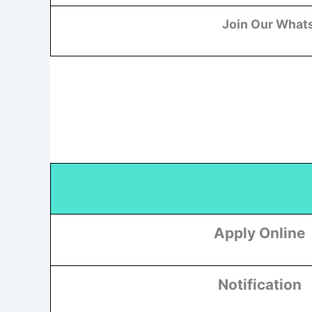
Join Our What
Apply Online
Notification