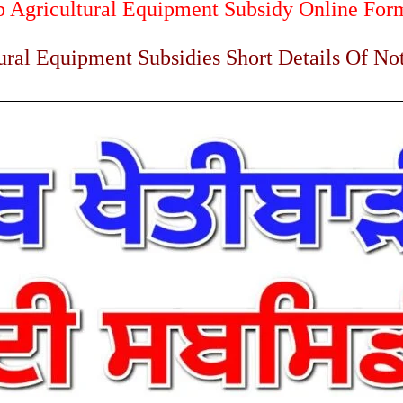
b Agricultural Equipment Subsidy Online For
ural Equipment Subsidies Short Details Of Not