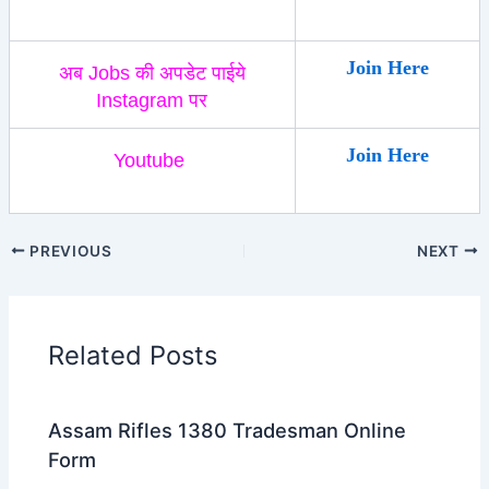
Join Here
अब Jobs की अपडेट पाईये
Instagram पर
Join Here
Youtube
PREVIOUS
NEXT
Related Posts
Assam Rifles 1380 Tradesman Online
Form