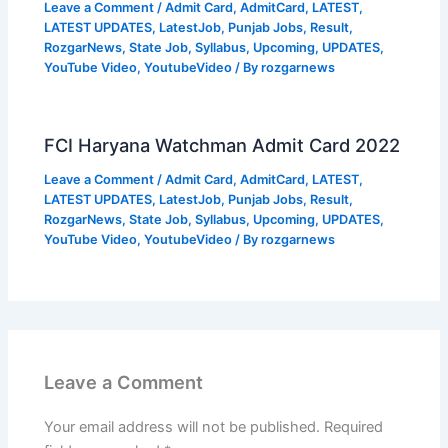
Leave a Comment
/
Admit Card
,
AdmitCard
,
LATEST
,
LATEST UPDATES
,
LatestJob
,
Punjab Jobs
,
Result
,
RozgarNews
,
State Job
,
Syllabus
,
Upcoming
,
UPDATES
,
YouTube Video
,
YoutubeVideo
/ By
rozgarnews
FCI Haryana Watchman Admit Card 2022
Leave a Comment
/
Admit Card
,
AdmitCard
,
LATEST
,
LATEST UPDATES
,
LatestJob
,
Punjab Jobs
,
Result
,
RozgarNews
,
State Job
,
Syllabus
,
Upcoming
,
UPDATES
,
YouTube Video
,
YoutubeVideo
/ By
rozgarnews
Leave a Comment
Your email address will not be published.
Required