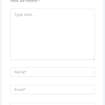
fields are marked
*
Type
here..
Name*
Email*
Website